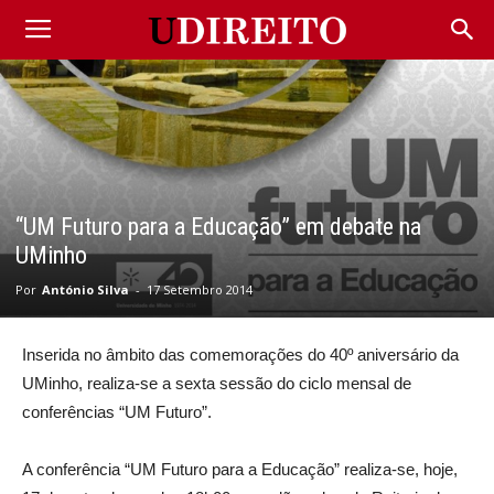
“UM Futuro para a Educação” em debate na
UMinho
Por
António Silva
-
17 Setembro 2014
Inserida no âmbito das comemorações do 40º aniversário da
UMinho, realiza-se a sexta sessão do ciclo mensal de
conferências “UM Futuro”.
A conferência “UM Futuro para a Educação” realiza-se, hoje,