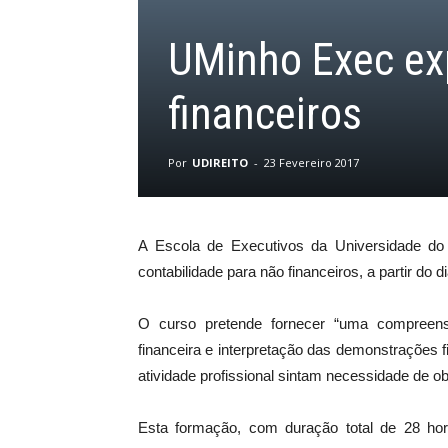
UMinho Exec exp
financeiros
Por
UDIREITO
-
23 Fevereiro 2017
A Escola de Executivos da Universidade do
contabilidade para não financeiros, a partir do 
O curso pretende fornecer “uma compreens
financeira e interpretação das demonstrações 
atividade profissional sintam necessidade de o
Esta formação, com duração total de 28 hora