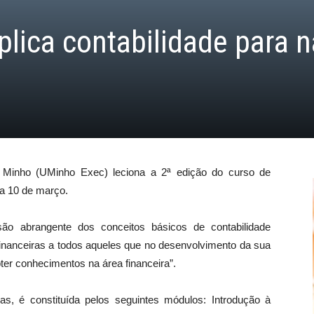
lica contabilidade para 
 Minho (UMinho Exec) leciona a 2ª edição do curso de
dia 10 de março.
ão abrangente dos conceitos básicos de contabilidade
financeiras a todos aqueles que no desenvolvimento da sua
bter conhecimentos na área financeira”.
s, é constituída pelos seguintes módulos: Introdução à