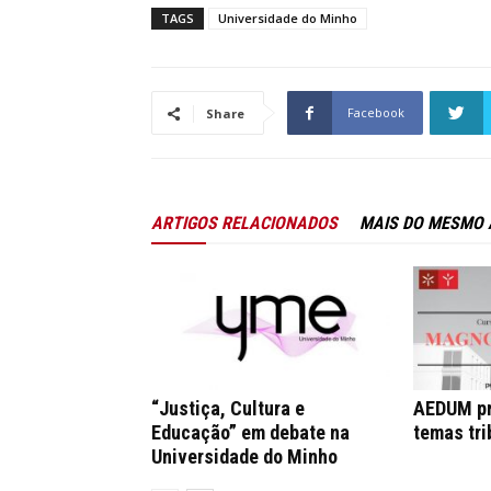
TAGS
Universidade do Minho
Facebook
Share
ARTIGOS RELACIONADOS
MAIS DO MESMO
“Justiça, Cultura e
AEDUM pr
Educação” em debate na
temas tri
Universidade do Minho