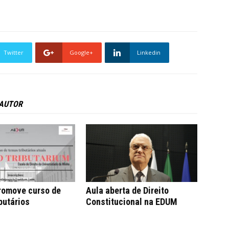
Twitter
Google+
Linkedin
 AUTOR
omove curso de
Aula aberta de Direito
butários
Constitucional na EDUM