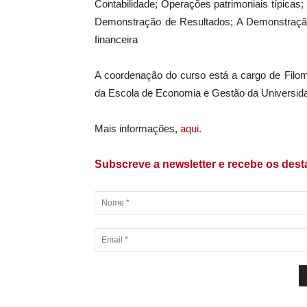
Contabilidade; Operações patrimoniais típicas;
Demonstração de Resultados; A Demonstração 
financeira
A coordenação do curso está a cargo de Filom
da Escola de Economia e Gestão da Universid
Mais informações,
aqui
.
Subscreve a newsletter e recebe os des