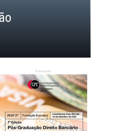
não
Publicidade