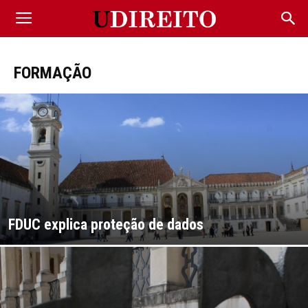
FORMAÇÃO
FDUC explica proteção de dados