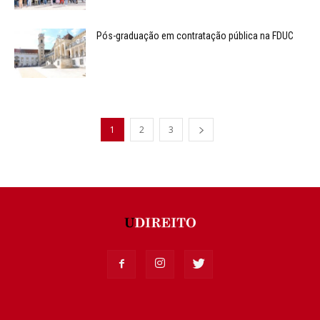
Pós-graduação em contratação pública na FDUC
1
2
3