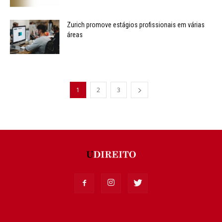
Zurich promove estágios profissionais em várias
áreas
1
2
3