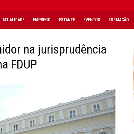
ATUALIDADE
EMPREGO
ESTANTE
EVENTOS
FORMAÇÃO
dor na jurisprudência
 na FDUP