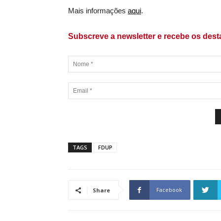
Mais informações
aqui
.
Subscreve a newsletter e recebe os des
TAGS
FDUP
Facebook
Share