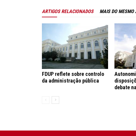
ARTIGOS RELACIONADOS
MAIS DO MESMO
FDUP reflete sobre controlo
Autonomi
da administração pública
disposiç
debate n