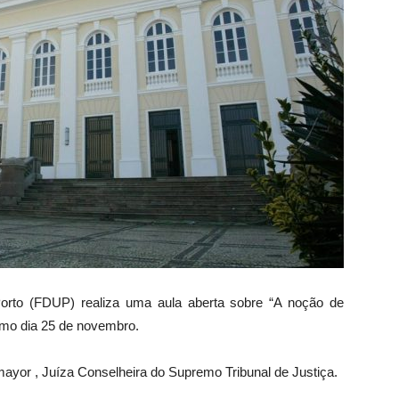
Porto (FDUP) realiza uma aula aberta sobre “A noção de
imo dia 25 de novembro.
ayor , Juíza Conselheira do Supremo Tribunal de Justiça.