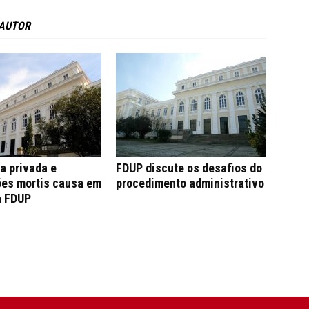
 AUTOR
a privada e
FDUP discute os desafios do
ões mortis causa em
procedimento administrativo
a FDUP