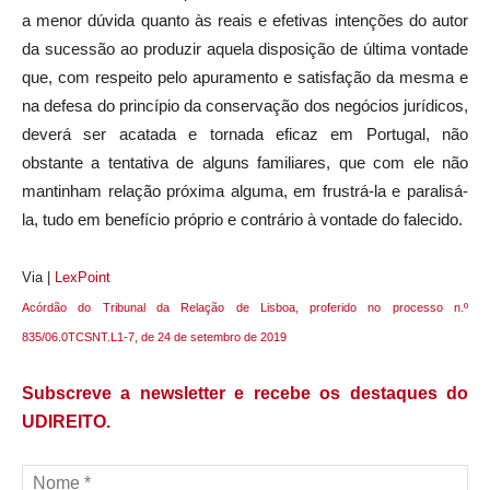
a menor dúvida quanto às reais e efetivas intenções do autor
da sucessão ao produzir aquela disposição de última vontade
que, com respeito pelo apuramento e satisfação da mesma e
na defesa do princípio da conservação dos negócios jurídicos,
deverá ser acatada e tornada eficaz em Portugal, não
obstante a tentativa de alguns familiares, que com ele não
mantinham relação próxima alguma, em frustrá-la e paralisá-
la, tudo em benefício próprio e contrário à vontade do falecido.
Via |
LexPoint
Acórdão do Tribunal da Relação de Lisboa, proferido no processo n.º
835/06.0TCSNT.L1-7, de 24 de setembro de 2019
Subscreve a newsletter e recebe os destaques do
UDIREITO.