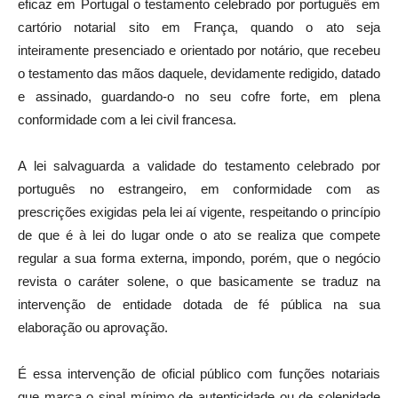
eficaz em Portugal o testamento celebrado por português em
cartório notarial sito em França, quando o ato seja
inteiramente presenciado e orientado por notário, que recebeu
o testamento das mãos daquele, devidamente redigido, datado
e assinado, guardando-o no seu cofre forte, em plena
conformidade com a lei civil francesa.
A lei salvaguarda a validade do testamento celebrado por
português no estrangeiro, em conformidade com as
prescrições exigidas pela lei aí vigente, respeitando o princípio
de que é à lei do lugar onde o ato se realiza que compete
regular a sua forma externa, impondo, porém, que o negócio
revista o caráter solene, o que basicamente se traduz na
intervenção de entidade dotada de fé pública na sua
elaboração ou aprovação.
É essa intervenção de oficial público com funções notariais
que marca o sinal mínimo de autenticidade ou de solenidade