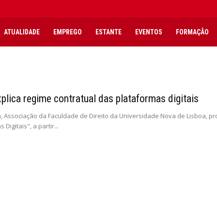
ATUALIDADE
EMPREGO
ESTANTE
EVENTOS
FORMAÇÃO
plica regime contratual das plataformas digitais
a, Associação da Faculdade de Direito da Universidade Nova de Lisboa, 
Digitais", a partir...