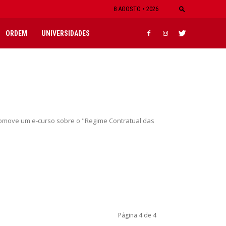
8 AGOSTO • 2026
ORDEM
UNIVERSIDADES
promove um e-curso sobre o "Regime Contratual das
Página 4 de 4