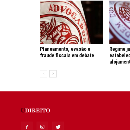
Planeamento, evasão e
Regime ju
fraude fiscais em debate
estabele
alojament