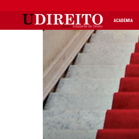
UDIREITO
ACADEMIA
|
Portal
Estudante
de
Direito