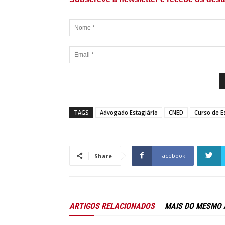
TAGS
Advogado Estagiário
CNED
Curso de E
Facebook
Share
ARTIGOS RELACIONADOS
MAIS DO MESMO