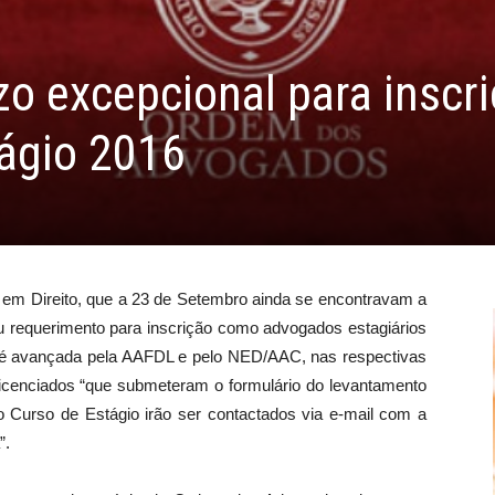
o excepcional para inscr
ágio 2016
 em Direito, que a 23 de Setembro ainda se encontravam a
eu requerimento para inscrição como advogados estagiários
 é avançada pela AAFDL e pelo NED/AAC, nas respectivas
licenciados “que submeteram o formulário do levantamento
no Curso de Estágio irão ser contactados via e-mail com a
”.