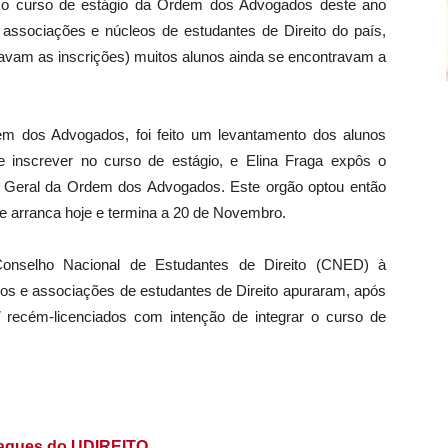
 o curso de estágio da Ordem dos Advogados deste ano
 associações e núcleos de estudantes de Direito do país,
avam as inscrições) muitos alunos ainda se encontravam a
 dos Advogados, foi feito um levantamento dos alunos
se inscrever no curso de estágio, e Elina Fraga expôs o
 Geral da Ordem dos Advogados. Este orgão optou então
ue arranca hoje e termina a 20 de Novembro.
onselho Nacional de Estudantes de Direito (CNED) à
s e associações de estudantes de Direito apuraram, após
 recém-licenciados com intenção de integrar o curso de
taques do UDIREITO.