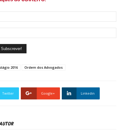
stágio 2016
Ordem dos Advogados
Twitter
Google+
Linkedin
 AUTOR