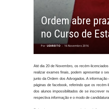
Ordem abre praz
no Curso de Est
Por
UDIREITO
-
16 Novembro 2016
Até dia 20 de Novembro, os recém-licenciados
realizar exames finais, podem apresentar o s
junto da Ordem dos Advogados. A informação
páginas de facebook, referindo que os recém-
dos alunos impossibilitados de se inscrever 
respectiva informação e o modo de candidatura