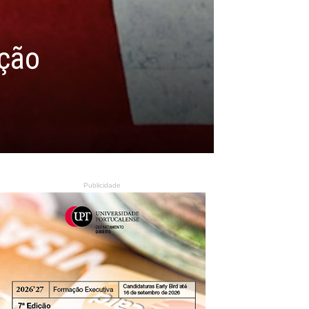
ição
Publicidade