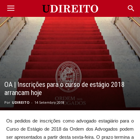
OA | Inscrições para o curso de estágio 2018
arrancam hoje
Por
UDIREITO
-
14 Setembro 2018
Os pedidos de inscrições como advogado estagiário para o
Curso de Estágio de 2018 da Ordem dos Advogados podem
ser apresentados a partir desta sexta-feira. O prazo termina a