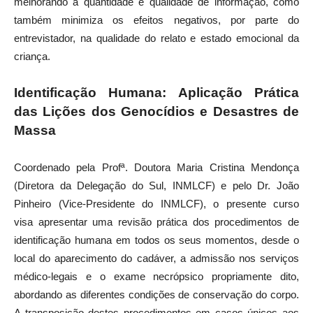
melhorando a quantidade e qualidade de informação, como
também minimiza os efeitos negativos, por parte do
entrevistador, na qualidade do relato e estado emocional da
criança.
Identificação Humana: Aplicação Prática
das Lições dos Genocídios e Desastres de
Massa
Coordenado pela Profª. Doutora Maria Cristina Mendonça
(Diretora da Delegação do Sul, INMLCF) e pelo Dr. João
Pinheiro (Vice-Presidente do INMLCF), o presente curso
visa apresentar uma revisão prática dos procedimentos de
identificação humana em todos os seus momentos, desde o
local do aparecimento do cadáver, a admissão nos serviços
médico-legais e o exame necrópsico propriamente dito,
abordando as diferentes condições de conservação do corpo.
A transposição destes procedimentos em casos únicos aos