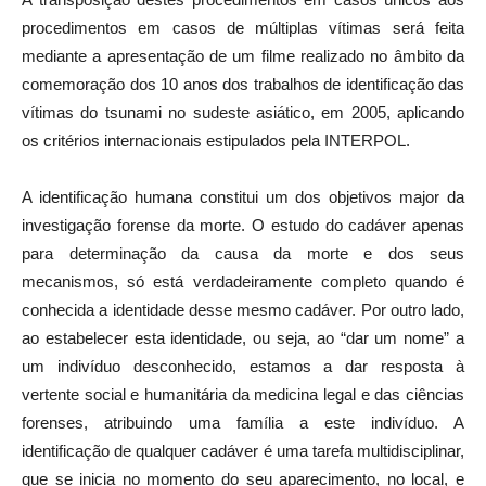
procedimentos em casos de múltiplas vítimas será feita
mediante a apresentação de um filme realizado no âmbito da
comemoração dos 10 anos dos trabalhos de identificação das
vítimas do tsunami no sudeste asiático, em 2005, aplicando
os critérios internacionais estipulados pela INTERPOL.
A identificação humana constitui um dos objetivos major da
investigação forense da morte. O estudo do cadáver apenas
para determinação da causa da morte e dos seus
mecanismos, só está verdadeiramente completo quando é
conhecida a identidade desse mesmo cadáver. Por outro lado,
ao estabelecer esta identidade, ou seja, ao “dar um nome” a
um indivíduo desconhecido, estamos a dar resposta à
vertente social e humanitária da medicina legal e das ciências
forenses, atribuindo uma família a este indivíduo. A
identificação de qualquer cadáver é uma tarefa multidisciplinar,
que se inicia no momento do seu aparecimento, no local, e