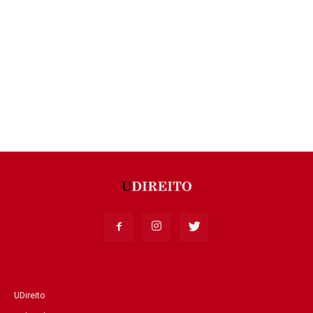
UDireito