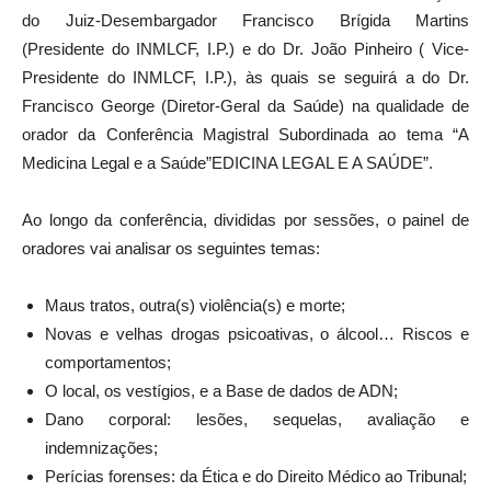
do Juiz-Desembargador Francisco Brígida Martins
(Presidente do INMLCF, I.P.) e do Dr. João Pinheiro ( Vice-
Presidente do INMLCF, I.P.), às quais se seguirá a do Dr.
Francisco George (Diretor-Geral da Saúde) na qualidade de
orador da Conferência Magistral Subordinada ao tema “A
Medicina Legal e a Saúde”EDICINA LEGAL E A SAÚDE”.
Ao longo da conferência, divididas por sessões, o painel de
oradores vai analisar os seguintes temas:
Maus tratos, outra(s) violência(s) e morte;
Novas e velhas drogas psicoativas, o álcool… Riscos e
comportamentos;
O local, os vestígios, e a Base de dados de ADN;
Dano corporal: lesões, sequelas, avaliação e
indemnizações;
Perícias forenses: da Ética e do Direito Médico ao Tribunal;