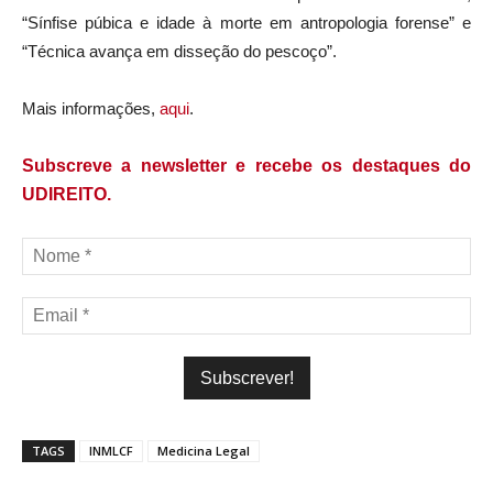
“Sínfise púbica e idade à morte em antropologia forense” e
“Técnica avança em disseção do pescoço”.
Mais informações,
aqui
.
Subscreve a newsletter e recebe os destaques do
UDIREITO.
TAGS
INMLCF
Medicina Legal