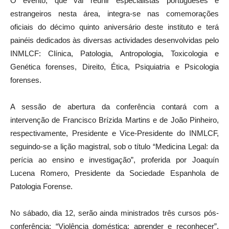
O evento, que vai reunir especialistas portugueses e
estrangeiros nesta área, integra-se nas comemorações
oficiais do décimo quinto aniversário deste instituto e terá
painéis dedicados às diversas actividades desenvolvidas pelo
INMLCF: Clínica, Patologia, Antropologia, Toxicologia e
Genética forenses, Direito, Ética, Psiquiatria e Psicologia
forenses.
A sessão de abertura da conferência contará com a
intervenção de Francisco Brízida Martins e de João Pinheiro,
respectivamente, Presidente e Vice-Presidente do INMLCF,
seguindo-se a lição magistral, sob o título “Medicina Legal: da
perícia ao ensino e investigação”, proferida por Joaquín
Lucena Romero, Presidente da Sociedade Espanhola de
Patologia Forense.
No sábado, dia 12, serão ainda ministrados três cursos pós-
conferência: “Violência doméstica: aprender e reconhecer”,