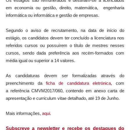
Os estágios são remunerados e destinam-se a licenciados
em economia ou gestão, direito, matemática, engenharia
informática ou informática e gestão de empresas.
Segundo o aviso de recrutamento, na data de início do
estágio, os candidatos devem ter concluído a licenciatura nos
referidos cursos ou possuírem o título de mestres nesses
cursos, sendo dada preferência aos recém-formados com
média igual ou superior a 14 valores.
As candidaturas devem ser formalizadas através do
preenchimento da
ficha de candidatura eletrónica
, com
a referência CMVM2017/060, contendo em anexo carta de
apresentação e curriculum vitae detalhado, até 19 de Junho.
Mais informações,
aqui
.
Subscreve a newsletter e recebe os destaques do