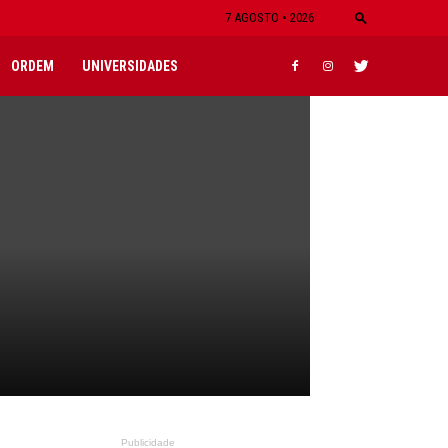
7 AGOSTO • 2026
ORDEM
UNIVERSIDADES
Publicidade