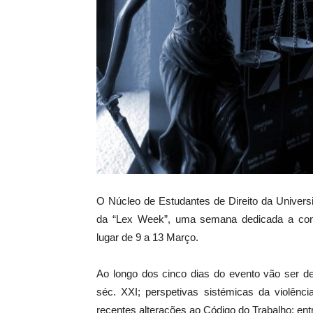
O Núcleo de Estudantes de Direito da Univers
da “Lex Week”, uma semana dedicada a confe
lugar de 9 a 13 Março.
Ao longo dos cinco dias do evento vão ser d
séc. XXI; perspetivas sistémicas da violência
recentes alterações ao Código do Trabalho; entr