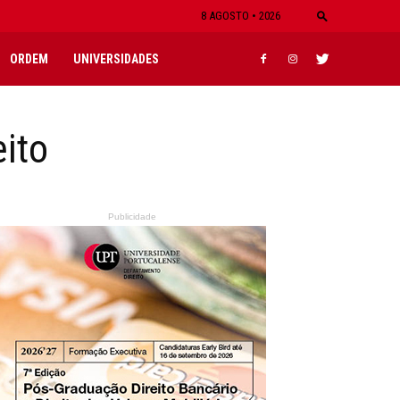
8 AGOSTO • 2026
ORDEM
UNIVERSIDADES
ito
Publicidade