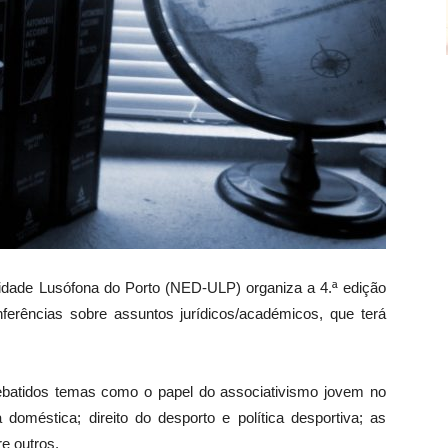
idade Lusófona do Porto (NED-ULP) organiza a 4.ª edição
rências sobre assuntos jurídicos/académicos, que terá
ebatidos temas como o papel do associativismo jovem no
 doméstica; direito do desporto e política desportiva; as
e outros.