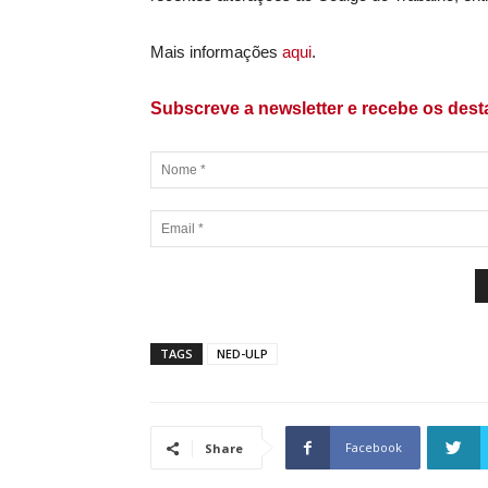
Mais informações
aqui
.
Subscreve a newsletter e recebe os des
TAGS
NED-ULP
Facebook
Share