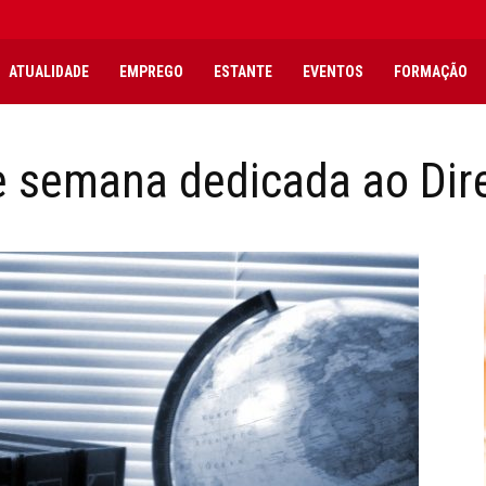
ATUALIDADE
EMPREGO
ESTANTE
EVENTOS
FORMAÇÃO
semana dedicada ao Dire