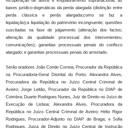
recuperação de ativos e enquadramento supranacional; as
bases jurídico-dogmáticas da perda alargada (distinção entre
perda clássica e perda alargada;como se faz a
liquidação);a liquidação do património incongruente; questões
suscitadas na fase de julgamento (alteração dos factos;
alteração da qualidade processual dos intervenientes;
comunicações); garantias processuais penais do confisco
alargado; e garantias processuais penais do arrestado.
Serão oradores João Conde Correia, Procurador da República
na Procuradoria-Geral Distrital do Porto; Alexandra Alves,
Procuradora da República no Juízo Central Criminal de
Aveiro; Jorge Leitão, Procurador da República no DIAP de
Coimbra; Duarte Rodrigues Nunes, Juiz de Direito no Juízo de
Execução de Lisboa; Alexandra Alves, Procuradora da
República no Juízo Central Criminal de Aveiro; Hélio Rigor
Rodrigues, Procurador-Adjunto no DIAP de Braga; e Sofia
Rodrigues, Juíza de Direito no Juízo Central de Instrução