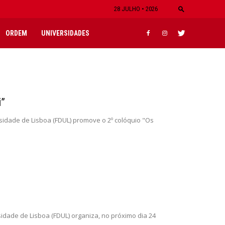
28 JULHO • 2026
ORDEM
UNIVERSIDADES
i”
rsidade de Lisboa (FDUL) promove o 2º colóquio "Os
sidade de Lisboa (FDUL) organiza, no próximo dia 24