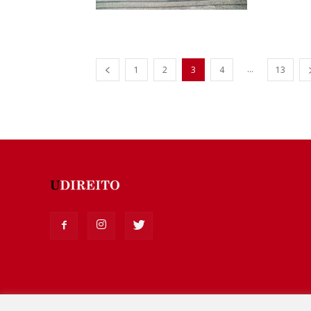
...
1
2
3
4
13