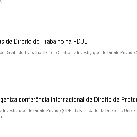
...
s de Direito do Trabalho na FDUL
 de Direito do Trabalho (IDT) e o Centro de Investigação de Direito Privad
ganiza conferência internacional de Direito da Prot
e Investigação de Direito Privado (CIDP) da Faculdade de Direito da Unive
...