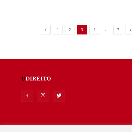
...
1
2
3
4
7