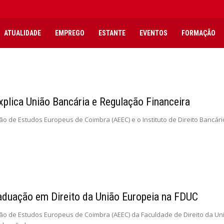
ATUALIDADE
EMPREGO
ESTANTE
EVENTOS
FORMAÇÃO
plica União Bancária e Regulação Financeira
ão de Estudos Europeus de Coimbra (AEEC) e o Instituto de Direito Bancár
duação em Direito da União Europeia na FDUC
ão de Estudos Europeus de Coimbra (AEEC) da Faculdade de Direito da U