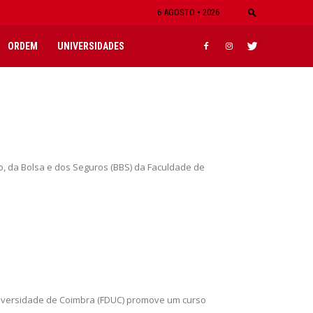
6 AGOSTO • 2026
ORDEM
UNIVERSIDADES
io, da Bolsa e dos Seguros (BBS) da Faculdade de
niversidade de Coimbra (FDUC) promove um curso