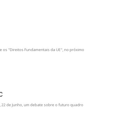
 os "Direitos Fundamentais da UE", no próximo
UC
, 22 de Junho, um debate sobre o futuro quadro