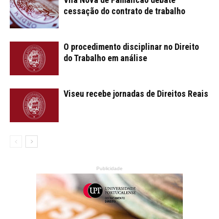
cessação do contrato de trabalho
O procedimento disciplinar no Direito
do Trabalho em análise
Viseu recebe jornadas de Direitos Reais
Publicidade