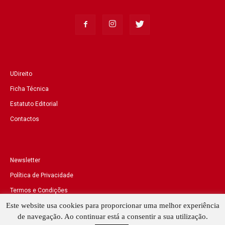
UDireito
Ficha Técnica
Estatuto Editorial
Contactos
Newsletter
Política de Privacidade
Termos e Condições
Este website usa cookies para proporcionar uma melhor experiência
de navegação. Ao continuar está a consentir a sua utilização.