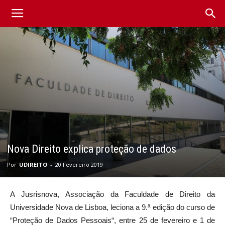
Nova Direito explica proteção de dados
Por
UDIREITO
-
20 Fevereiro 2019
A Jusrisnova, Associação da Faculdade de Direito da
Universidade Nova de Lisboa, leciona a 9.ª edição do curso de
“Proteção de Dados Pessoais“, entre 25 de fevereiro e 1 de