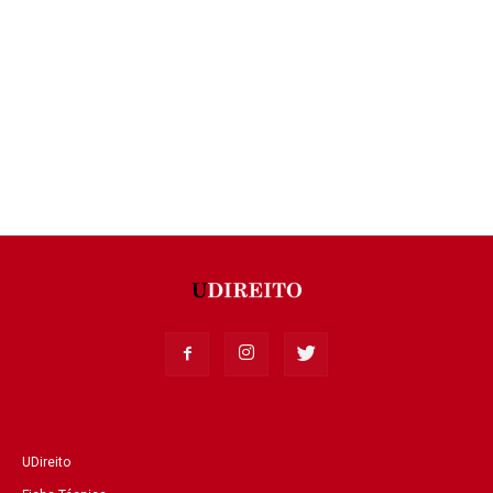
UDireito