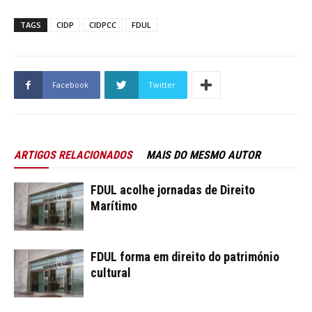
TAGS
CIDP
CIDPCC
FDUL
Facebook
Twitter
ARTIGOS RELACIONADOS
MAIS DO MESMO AUTOR
FDUL acolhe jornadas de Direito
Marítimo
FDUL forma em direito do património
cultural