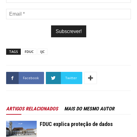
TAGS
FDUC
IJC
Facebook
Twitter
ARTIGOS RELACIONADOS
MAIS DO MESMO AUTOR
FDUC explica proteção de dados