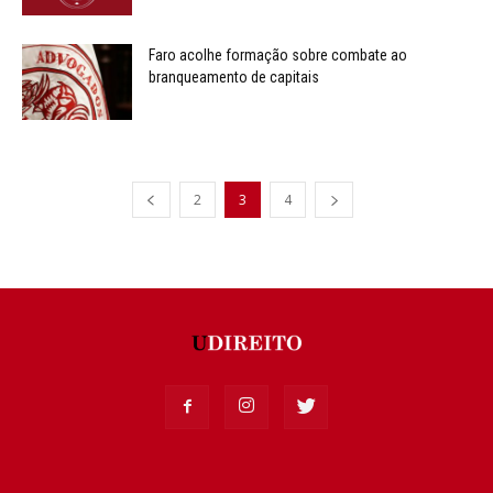
Faro acolhe formação sobre combate ao
branqueamento de capitais
2
3
4