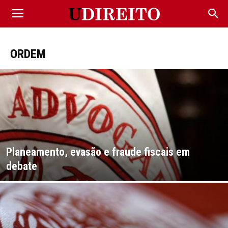
ORDEM
Planeamento, evasão e fraude fiscais em
debate