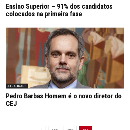
Ensino Superior – 91% dos candidatos
colocados na primeira fase
ATUALIDADE
Pedro Barbas Homem é o novo diretor do
CEJ