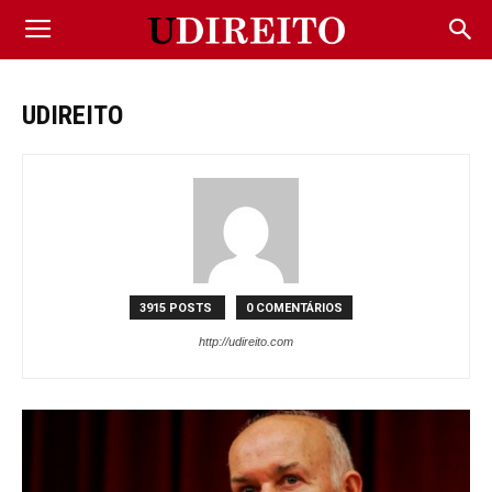
UDIREITO
3915 POSTS
0 COMENTÁRIOS
http://udireito.com