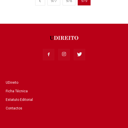
977
978
979
UDireito
Ficha Técnica
Estatuto Editorial
Contactos